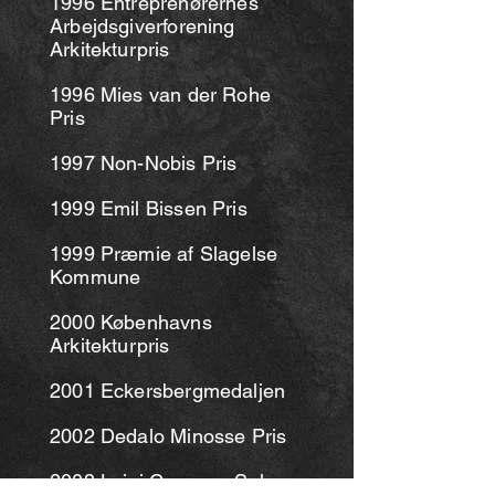
1996 Entreprenørernes
Arbejdsgiverforening
Arkitekturpris
1996 Mies van der Rohe
Pris
1997 Non-Nobis Pris
1999 Emil Bissen Pris
1999 Præmie af Slagelse
Kommune
2000 Københavns
Arkitekturpris
2001 Eckersbergmedaljen
2002 Dedalo Minosse Pris
2003 Luigi Cosenza Sølv